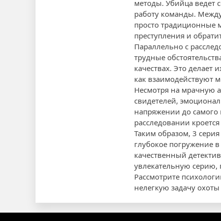
методы. Убийца ведет с
работу команды. Между 
просто традиционные м
преступления и обрати
Параллельно с расслед
трудные обстоятельств
качествах. Это делает 
как взаимодействуют м
Несмотря на мрачную 
свидетелей, эмоционал
напряжении до самого к
расследовании кроется 
Таким образом, 3 серия
глубокое погружение в
качественный детектив
увлекательную серию, 
Рассмотрите психологи
нелегкую задачу охоты 