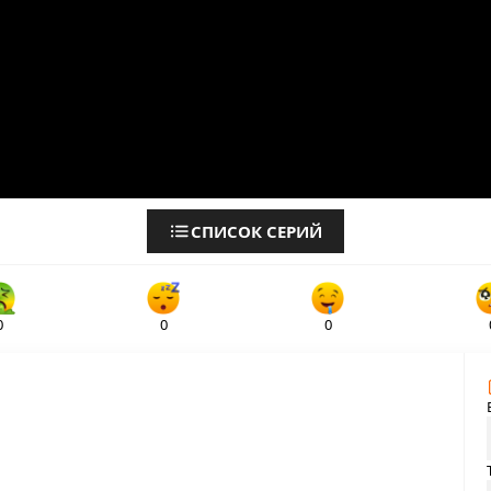
СПИСОК СЕРИЙ
0
0
0