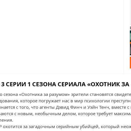
3 СЕРИИ 1 СЕЗОНА СЕРИАЛА «ОХОТНИК З
го сезона «Охотника за разумом» зрители становятся свиде
дования, которое погружает нас в мир психологии преступ
нается с того, что агенты Дэвид Финч и Уэйн Тенч, вместе
аются с новым, необычным делом, которое требует макси
ления.
БР охотится за загадочным серийным убийцей, который нео