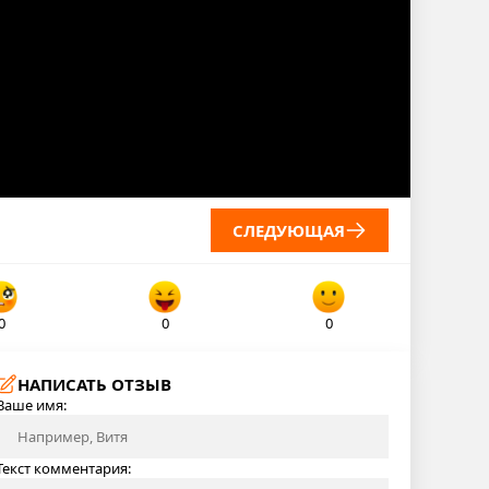
СЛЕДУЮЩАЯ
0
0
0
НАПИСАТЬ ОТЗЫВ
Ваше имя:
Текст комментария: