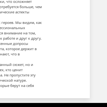
ки, что осложняет
потребуется больше, чем
ические аспекты
 героев. Мы видим, как
фессиональных
ся внимание на том,
работе и друг к другу.
женные допросы
а, которое держит в
нают, что в
танный сюжет, но и
х, кто ценит
. Не пропустите эту
ческой натуре.
орые берут на себя