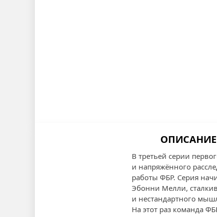
ОПИСАНИЕ 
В третьей серии перво
и напряжённого рассле
работы ФБР. Серия начи
Эбонни Мелли, сталкив
и нестандартного мыш
На этот раз команда Ф